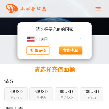
请选择要充值的国家
批量充值
立即充值
请选择充值面额
话费
30USD
50USD
80USD
100USD
￥279.6
￥466
￥745.6
￥932