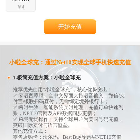
￥4
开始充值
小啦全球充：通过Net10实现全球手机快速充值
1.极简充值方案：小啦全球充
推荐优先使用“小啦全球充”，核心优势突出：
✅ ​​零语言障碍​​：全中文界面支持语音输入，微信/支
付宝/银联扫码直付，无需绑定境外银行卡；
✅ ​​瞬时生效​​：智能系统实时处理，充值订单快速到
账，NET10官网及APP数据同步更新；
✅ ​​跨境无忧操作​​：支持全球用户为美国号码充值，
突破国际支付与语言壁垒。
​​​​其他充值方式​​：​​
​​零售店购卡​​：沃尔玛、Best Buy等购买NET10充值