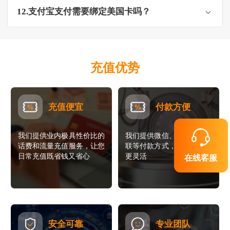
12.支付宝支付需要绑定美国卡吗？
充值优势
充值便宜
付款方便
我们提供业内极具性价比的
我们提供微信、支付宝、银
话费和流量充值服务，让您
联等付款方式，让您的支付
日常充值既省钱又省心
更灵活
在线客服
安全可靠
专业团队