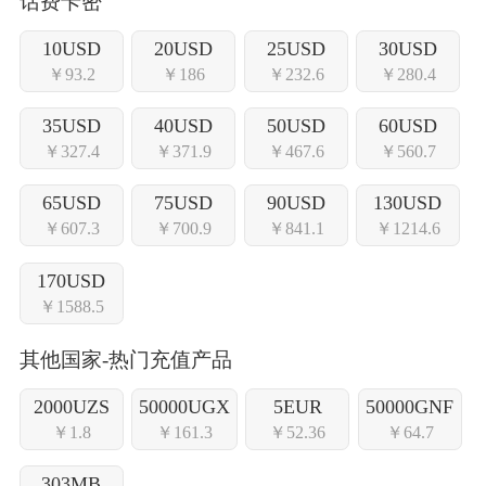
话费卡密
10USD
20USD
25USD
30USD
￥93.2
￥186
￥232.6
￥280.4
35USD
40USD
50USD
60USD
￥327.4
￥371.9
￥467.6
￥560.7
65USD
75USD
90USD
130USD
￥607.3
￥700.9
￥841.1
￥1214.6
170USD
￥1588.5
其他国家-热门充值产品
2000UZS
50000UGX
5EUR
50000GNF
￥1.8
￥161.3
￥52.36
￥64.7
303MB