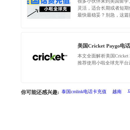
很多小伙伴来到美国留学、工
灵活，适合长期或者短期停留
最快最稳妥？别急，这篇推文
充话费秒充到
美国Cricket Pa
本文全面解析美国Crick
推荐使用小啦全球充平台
泰国cmlink电话卡充值
越南
你可能还感兴趣: