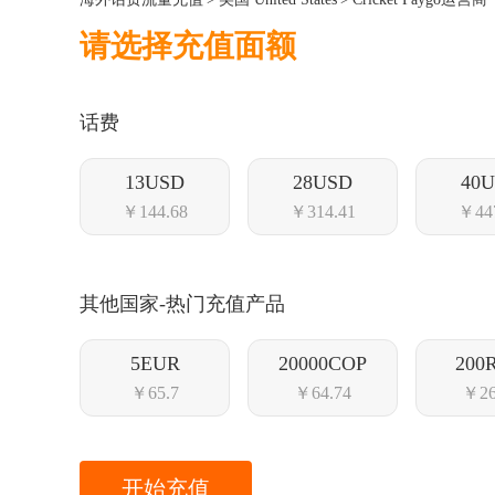
请选择充值面额
话费
13USD
28USD
40
￥144.68
￥314.41
￥44
其他国家-热门充值产品
5EUR
20000COP
200
￥65.7
￥64.74
￥26
开始充值