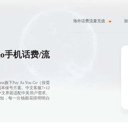
海外话费流量充值
加
ygo手机话费/流
旗下Pay As You Go（按需
保号方案。中文客服7×12
中文界面适配中美用户需求。
功通知，每一分钱都花得明明白