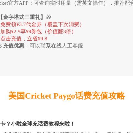
​​Cricket官方APP​​​​：可查询实时用量（需英文操作）
【金字塔式三重礼】
🎁

免费领¥3.7代金券（覆盖下次消费）

加购¥2.9享¥9券包（价值翻3倍）

点击充值，立省¥9.8
多
充值优惠
，可以联系在线人工客服
美国Cricket Paygo话费充值攻略
Paygo卡？小啦全球充话费教程来啦！