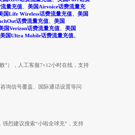
s话费流量充值
、
美国Airvoice话费流量充
美国Life Wireless话费流量充值
、
美国
achOut话费流量充值
、
美国
美国Verizon话费流量充值
、
美国
美国Ultra Mobile话费流量充值
。
败”），人工客服7×12小时在线，支持
），可咨询信号覆盖、国际通话设置等问
户，强烈建议搜索“小啦全球充”，支持