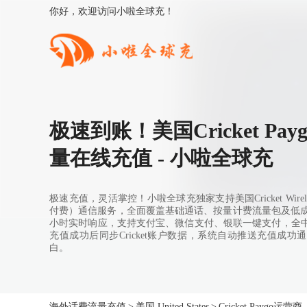
你好，欢迎访问小啦全球充！
极速到账！美国Cricket Pa
量在线充值 - 小啦全球充
极速充值，灵活掌控！小啦全球充独家支持美国Cricket Wireless
付费）通信服务，全面覆盖基础通话、按量计费流量包及低成本
小时实时响应，支持支付宝、微信支付、银联一键支付，全
充值成功后同步Cricket账户数据，系统自动推送充值成
白。
海外话费流量充值
>
美国 United States
>
Cricket Paygo运营商