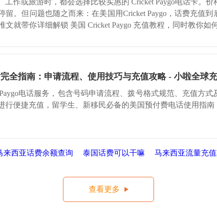
作或旅游时，都会选择比较实惠的 Cricket Paygo电话卡。
。但问题也随之而来：在美国用Cricket Paygo，话费充值
就带你详细解锁 美国 Cricket Paygo 充值教程，同时教你如
ygo电话完全指南：申请流程、使用技巧与充值攻略 - 小啦全球充
et Paygo电话服务，包含号码申请流程、拨号格式规范、充值方
进行便捷充值，留学生、新移民必备的美国预付费电话使用指南
马来西亚话费余额查询
泰国话费可以干嘛
马来西亚流量充
查看更多