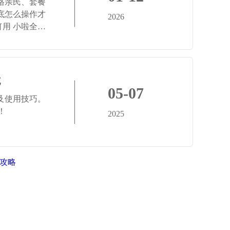
价格亲民、套餐
到底怎么操作才
2026
何用 小啦全球
​
05-07
式及使用技巧。
！
2025
值攻略