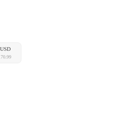
5USD
70.99