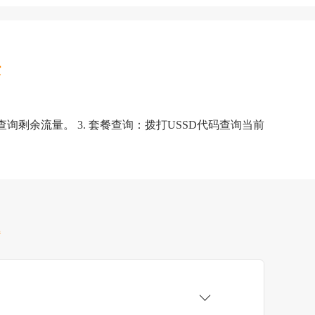
法
询剩余流量。 3. 套餐查询：拨打USSD代码查询当前
题