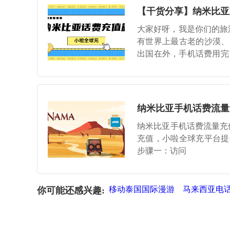
【干货分享】纳米比亚
大家好呀，我是你们的旅
有世界上最古老的沙漠、
出国在外，手机话费用完
的充值方式？别担心！今
纳米比亚手机话费流量
纳米比亚手机话费流量充值
充值，小啦全球充平台提
步骤一：访问
移动泰国国际漫游
马来西亚电
你可能还感兴趣: