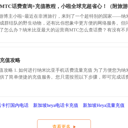
MTC话费查询+充值教程，小啦全球充超省心！（附旅
游博主小啦~最近在非洲旅行，来到了一个超特别的国家——纳
成群结队的野生动物，还有比你想象中更方便的网络服务。但
了怎么办？纳米比亚最大的运营商MTC怎么查话费？有没有不
天这篇文
充值攻略
攻略 1. 如何进行纳米比亚手机话费流量充值 为了方便您为纳
供了简单便捷的充值服务。您只需按照以下步骤，即可完成话
话卡打国内电话
新加坡heya电话卡充值
新加坡Heya流量充值
查看更多