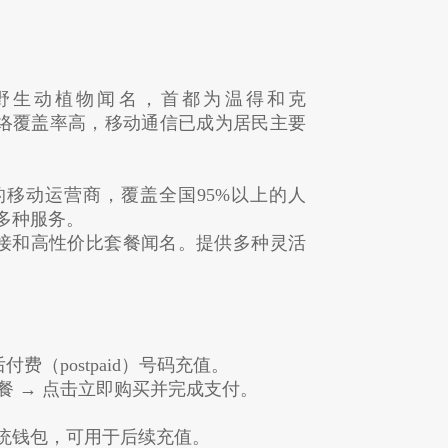
野生动植物闻名，首都为温得和克
信网络覆盖率高，移动通信已成为居民主要
)：纳米比亚最大的移动运营商，覆盖全国95%以上的人
多种服务。
据连接和高性价比套餐闻名。提供多种灵活
后付费（postpaid）号码充值。
餐 → 点击立即购买并完成支付。
统钱包，可用于后续充值。