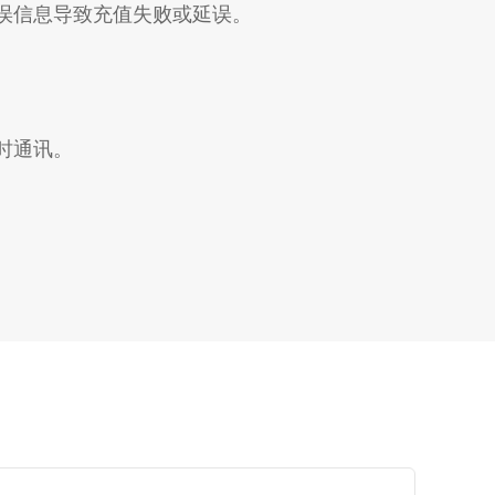
误信息导致充值失败或延误。
时通讯。
。