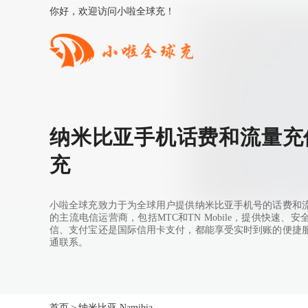
你好，欢迎访问小啦全球充！
纳米比亚手机话费和流量充值
充
小啦全球充致力于为全球用户提供纳米比亚手机号的话费和
的主流电信运营商，包括MTC和TN Mobile，提供快速、
信、支付宝还是国际信用卡支付，都能享受实时到账的便捷
通联系。
首页
>
纳米比亚 Namibia