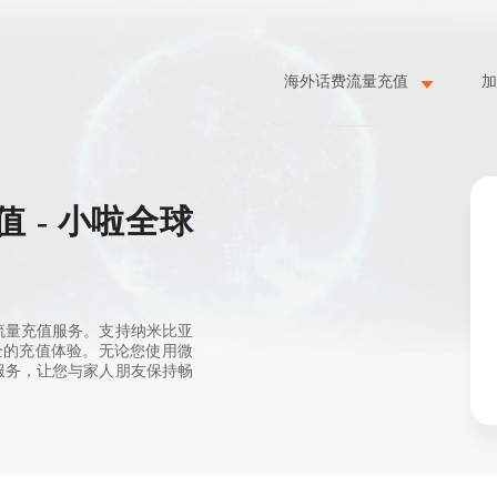
海外话费流量充值
加
 - 小啦全球
流量充值服务。支持纳米比亚
安全的充值体验。无论您使用微
服务，让您与家人朋友保持畅