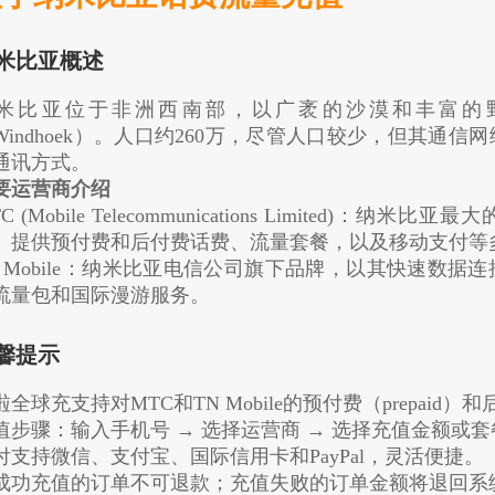
米比亚概述
米比亚位于非洲西南部，以广袤的沙漠和丰富的
Windhoek）。人口约260万，尽管人口较少，但其通
通讯方式。
要运营商介绍
C (Mobile Telecommunications Limited
。提供预付费和后付费话费、流量套餐，以及移动支付等
N Mobile：纳米比亚电信公司旗下品牌，以其快速数
流量包和国际漫游服务。
馨提示
啦全球充支持对MTC和TN Mobile的预付费（prepaid）和
值步骤：输入手机号 → 选择运营商 → 选择充值金额或套
付支持微信、支付宝、国际信用卡和PayPal，灵活便捷。
成功充值的订单不可退款；充值失败的订单金额将退回系