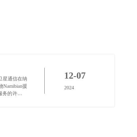
12-07
）卫星通信在纳
mibian援
2024
服务的许可证