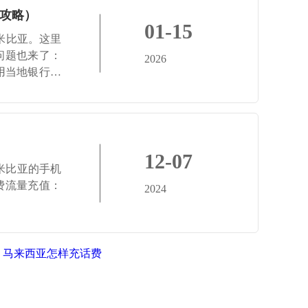
游攻略）
01-15
米比亚。这里
问题也来了：
2026
用当地银行卡
12-07
米比亚的手机
费流量充值：
2024
马来西亚怎样充话费