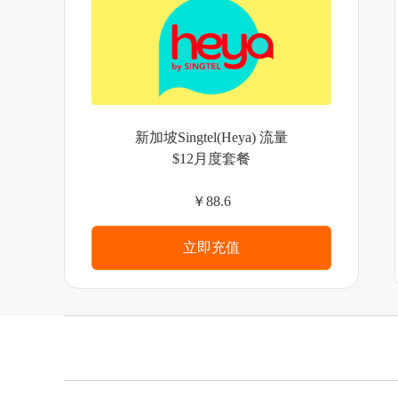
新加坡Singtel(Heya) 流量
$12月度套餐
￥88.6
立即充值