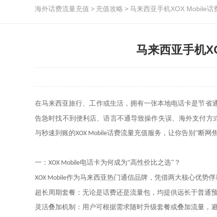
海外话费流量充值
>
充值攻略
>
马来西亚手机XOX Mobi
马来西亚手机X
在马来西亚旅行、工作或生活，拥有一张本地电话卡是节省
告急时找不到便利店、语言不通导致操作失误、海外支付方
与秒速到账的
话费流量充值服务，让你告别“断网
XOX Mobile
一：
电话卡为何成为“高性价比之选”？
XOX Mobile
作为马来西亚热门通信品牌，凭借两大核心优势俘
XOX Mobile
超长周期套餐：无论是话费还是流量包，均提供远长于普通
灵活叠加机制：用户可根据需求随时升级套餐或叠加流量，