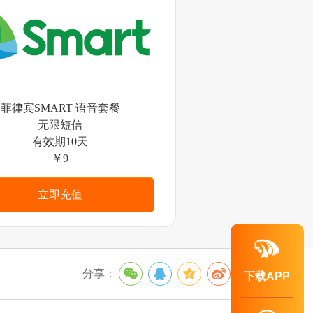
菲律宾SMART 语音套餐
无限短信
有效期10天
￥9
立即充值
分享：
下载APP