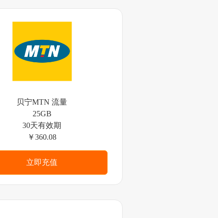
贝宁MTN 流量
25GB
30天有效期
￥360.08
立即充值