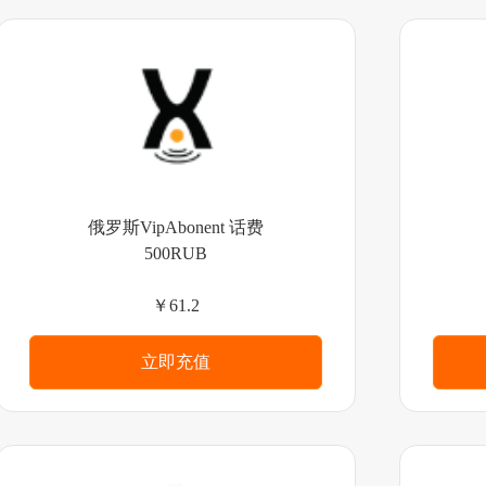
俄罗斯VipAbonent 话费
500RUB
￥61.2
立即充值