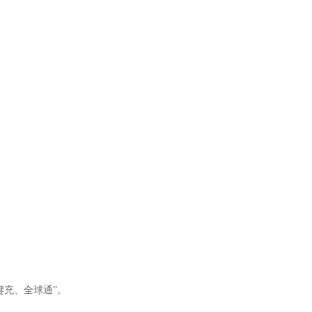
键充、全球通”。