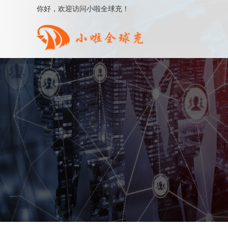
你好，欢迎访问小啦全球充！