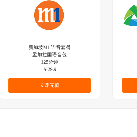
新加坡M1 语音套餐
孟加拉国语音包
125分钟
￥29.9
立即充值