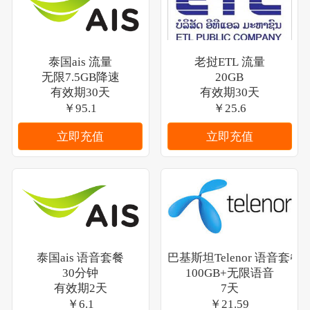
泰国ais 流量
老挝ETL 流量
无限7.5GB降速
20GB
有效期30天
有效期30天
￥95.1
￥25.6
立即充值
立即充值
泰国ais 语音套餐
巴基斯坦Telenor 语音套餐
30分钟
100GB+无限语音
有效期2天
7天
￥6.1
￥21.59