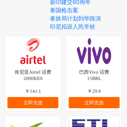
新印建交60周年
泰国枪击案
泰旅局计划到华路演
印尼拟设人民学校
肯尼亚Airtel 话费
巴西Vivo 话费
2000KES
15BRL
￥141.1
￥29.9
立即充值
立即充值