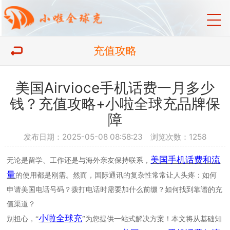
充值攻略
美国Airvioce手机话费一月多少
钱？充值攻略+小啦全球充品牌保
障
发布日期：2025-05-08 08:58:23 浏览次数：1258
美国手机话费和流
无论是留学、工作还是与海外亲友保持联系，
量
的使用都是刚需。然而，国际通讯的复杂性常常让人头疼：如何
申请美国电话号码？拨打电话时需要加什么前缀？如何找到靠谱的充
值渠道？
小啦全球充
别担心，
“
”
为您提供一站式解决方案！本文将从基础知