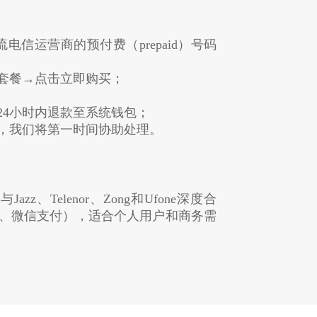
斯坦主流电信运营商的预付费（prepaid）号码
或套餐→点击立即购买；
24小时内退款至系统钱包；
服，我们将第一时间协助处理。
Telenor、Zong和Ufone深度合
、微信支付），适合个人用户和商务需