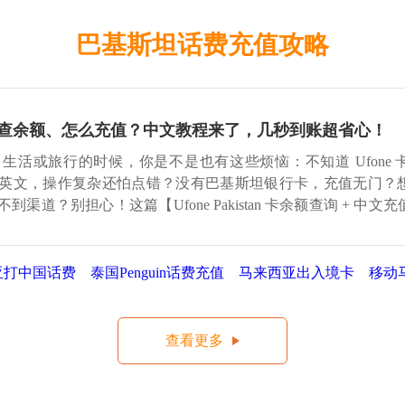
巴基斯坦话费充值攻略
卡怎么查余额、怎么充值？中文教程来了，几秒到账超省心！
生活或旅行的时候，你是不是也有这些烦恼：不知道 Ufone 
 全英文，操作复杂还怕点错？没有巴基斯坦银行卡，充值无门？
找不到渠道？别担心！这篇【Ufone Pakistan 卡余额查询 + 中
】几步轻松
亚打中国话费
泰国Penguin话费充值
马来西亚出入境卡
移动
查看更多