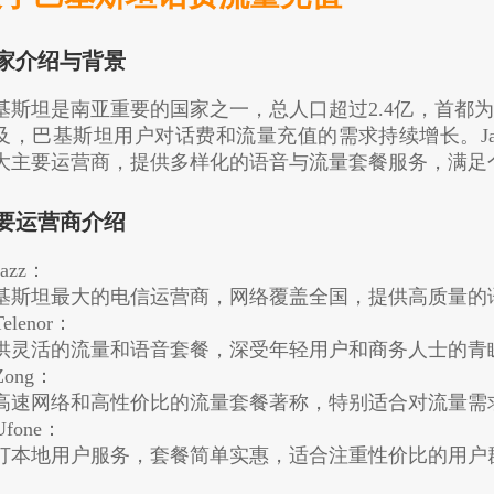
家介绍与背景
基斯坦是南亚重要的国家之一，总人口超过2.4亿，首都
及，巴基斯坦用户对话费和流量充值的需求持续增长。Jazz、Te
大主要运营商，提供多样化的语音与流量套餐服务，满足
要运营商介绍
Jazz：
基斯坦最大的电信运营商，网络覆盖全国，提供高质量的
Telenor：
供灵活的流量和语音套餐，深受年轻用户和商务人士的青
 Zong：
高速网络和高性价比的流量套餐著称，特别适合对流量需
 Ufone：
打本地用户服务，套餐简单实惠，适合注重性价比的用户