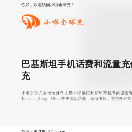
你好，欢迎访问小啦全球充！
巴基斯坦手机话费和流量充值
充
小啦全球充专为海外华人用户提供巴基斯坦手机号的话费和流
Telenor、Zong、Ufone等主流运营商，充值快捷，支持
首页
>
巴基斯坦 Pakistan