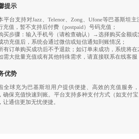
馨提示
. 本平台支持对Jazz、Telenor、Zong、Ufone等巴基
行充值，暂不支持后付费（postpaid）号码充值；
. 购买步骤：输入手机号（请检查确认）→选择购买金额
. 成功充值后，系统会通过微信或短信通知到账情况；
. 所有订单购买成功后不予退款；如订单未成功，系统将在
. 如需大批量充值或有其他特殊需求，请直接联系在线客
务优势
啦全球充为巴基斯坦用户提供便捷、高效的充值服务，与Jazz、
，确保充值快速到账。平台支持多种支付方式（如支付宝
，让通信更加无忧便捷。