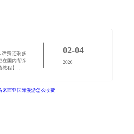
02-04
卡话费还剩多
想在国内帮亲
2026
文充值教程】，手
马来西亚国际漫游怎么收费