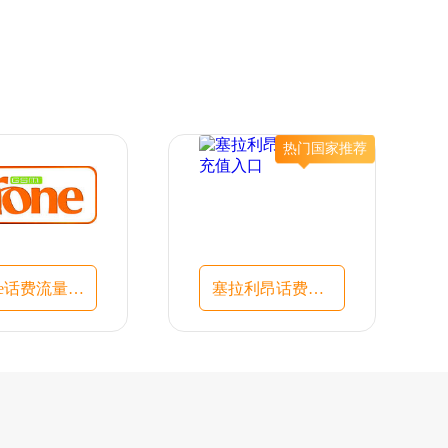
热门国家推荐
Ufone话费流量充值入口
塞拉利昂话费流量充值入口