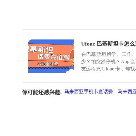
Ufone 巴基斯坦
在巴基斯坦留学、工作、
少？怕突然停机？App
友远程充 Ufone 卡，却
把手教你用【小啦全球充
马来西亚手机卡查话费
马来西
你可能还感兴趣: