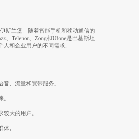
为伊斯兰堡。随着智能手机和移动通信的
lenor、Zong和Ufone是巴基斯坦
个人和企业用户的不同需求。
语音、流量和宽带服务。
睐。
求较大的用户。
群体。