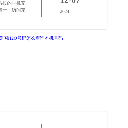
马拉的手机充
骤一：访问充
2024
美国H2O号码怎么查询本机号码