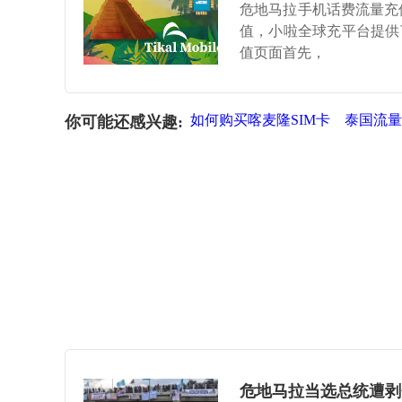
危地马拉手机话费流量充值
值，小啦全球充平台提供
值页面首先，
如何购买喀麦隆SIM卡
泰国流量
你可能还感兴趣:
危地马拉当选总统遭剥