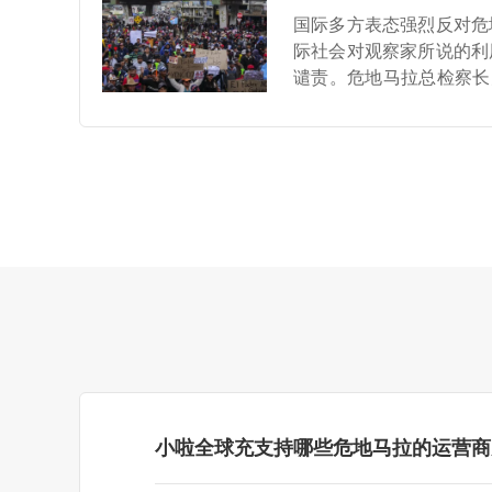
国际多方表态强烈反对危
际社会对观察家所说的利
谴责。危地马拉总检察长
控他和他的竞选搭档去年
小啦全球充支持哪些危地马拉的运营商