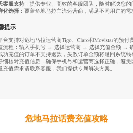
天客服支持
：提供专业、高效的客服团队，随时解决您的
样化选择
：覆盖危地马拉主流运营商，满足不同用户的需
馨提示
平台支持对危地马拉运营商Tigo、Claro和Movistar的
值流程：输入手机号 → 选择运营商 → 选择充值金额 → 
成功充值的订单不支持退款，失败订单金额将退回系统钱
仔细核对充值信息，确保手机号和运营商选择正确，避免
量充值需求请联系客服，我们提供专属解决方案。
危地马拉话费充值攻略