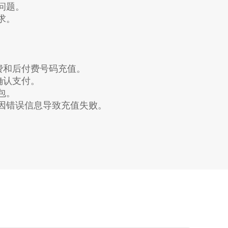
问题。
求。
预付费和后付费号码充值。
确认支付。
包。
因错误信息导致充值失败。