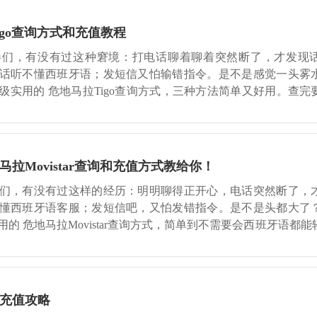
go查询方式和充值教程
伴们，有没有过这种窘境：打电话聊着聊着突然断了，才发现
话听不懂西班牙语；发短信又怕输错指令。是不是感觉一头雾
级实用的 危地马拉Tigo查询方式，三种方法简单又好用。查完
就能给危地马拉T
拉Movistar查询和充值方式教给你！
们，有没有过这样的经历：明明聊得正开心，电话突然断了，
懂西班牙语客服；发短信吧，又怕发错指令。是不是头都大了
的 危地马拉Movistar查询方式，简单到不需要会西班牙语都
，我还要给你
充值攻略