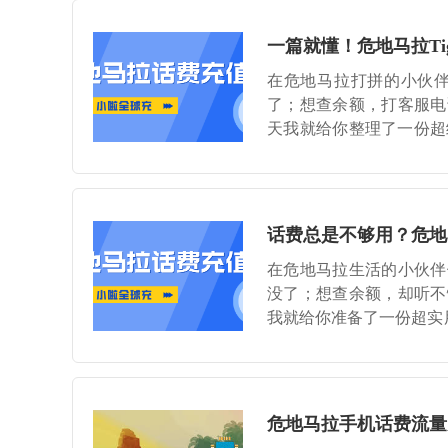
一篇就懂！危地马拉Ti
在危地马拉打拼的小伙
了；想查余额，打客服电
天我就给你整理了一份超
见底，还会教你一个国内
话费总是不够用？危地马
在危地马拉生活的小伙伴
没了；想查余额，却听不
我就给你准备了一份超实用
且查完要是发现话费告急
危地马拉手机话费流量