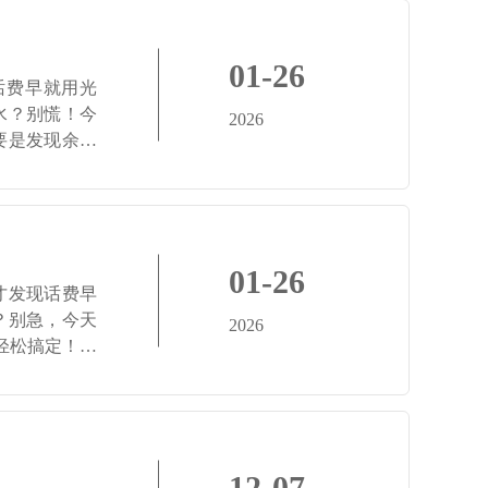
01-26
话费早就用光
水？别慌！今
2026
要是发现余额
01-26
才发现话费早
？别急，今天
2026
能轻松搞定！而
12-07