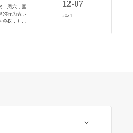
12-07
权。周六，国
职的行为表示
2024
豁免权，并指