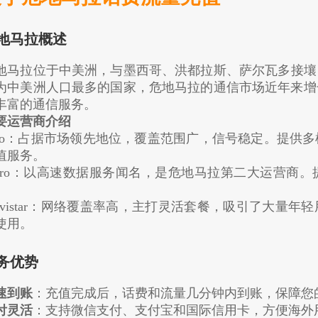
地马拉概述
地马拉位于中美洲，与墨西哥、洪都拉斯、萨尔瓦多接壤，
为中美洲人口最多的国家，危地马拉的通信市场近年来增
丰富的通信服务。
要运营商介绍
igo：占据市场领先地位，覆盖范围广，信号稳定。提供
值服务。
laro：以高速数据服务闻名，是危地马拉第二大运营商
。
ovistar：网络覆盖率高，主打灵活套餐，吸引了大量
使用。
务优势
速到账
：充值完成后，话费和流量几分钟内到账，保障您
付灵活
：支持微信支付、支付宝和国际信用卡，方便海外