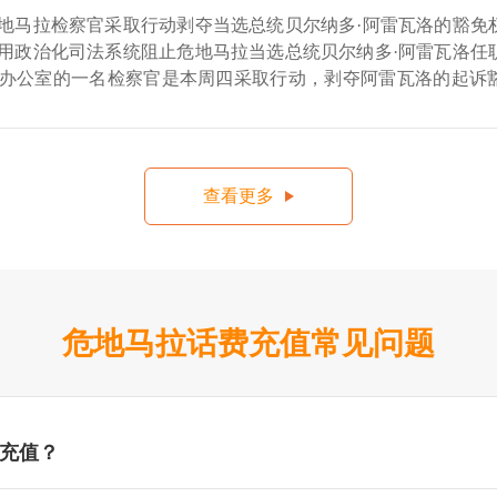
地马拉检察官采取行动剥夺当选总统贝尔纳多·阿雷瓦洛的豁免
用政治化司法系统阻止危地马拉当选总统贝尔纳多·阿雷瓦洛任
办公室的一名检察官是本周四采取行动，剥夺阿雷瓦洛的起诉
共谋收购首
查看更多
危地马拉话费充值常见问题
充值？