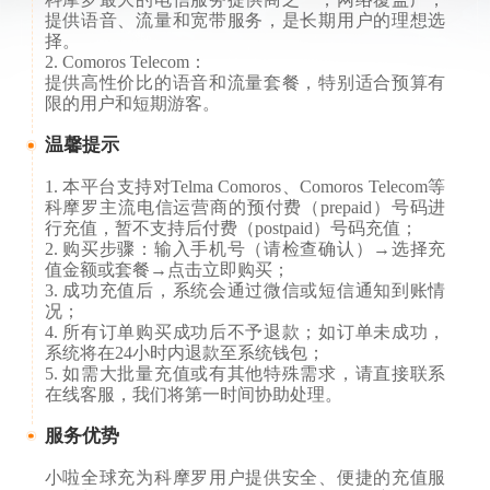
提供语音、流量和宽带服务，是长期用户的理想选
择。
2. Comoros Telecom：
提供高性价比的语音和流量套餐，特别适合预算有
限的用户和短期游客。
温馨提示
1. 本平台支持对Telma Comoros、Comoros Telecom等
科摩罗主流电信运营商的预付费（prepaid）号码进
行充值，暂不支持后付费（postpaid）号码充值；
2. 购买步骤：输入手机号（请检查确认）→选择充
值金额或套餐→点击立即购买；
3. 成功充值后，系统会通过微信或短信通知到账情
况；
4. 所有订单购买成功后不予退款；如订单未成功，
系统将在24小时内退款至系统钱包；
5. 如需大批量充值或有其他特殊需求，请直接联系
在线客服，我们将第一时间协助处理。
服务优势
小啦全球充为科摩罗用户提供安全、便捷的充值服