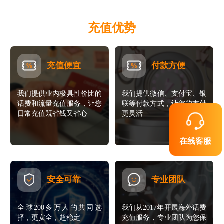
充值优势
充值便宜
付款方便
我们提供业内极具性价比的
我们提供微信、支付宝、银
话费和流量充值服务，让您
联等付款方式，让您的支付
日常充值既省钱又省心
更灵活
在线客服
安全可靠
专业团队
全球200多万人的共同选
我们从2017年开展海外话费
择，更安全，超稳定
充值服务，专业团队为您保