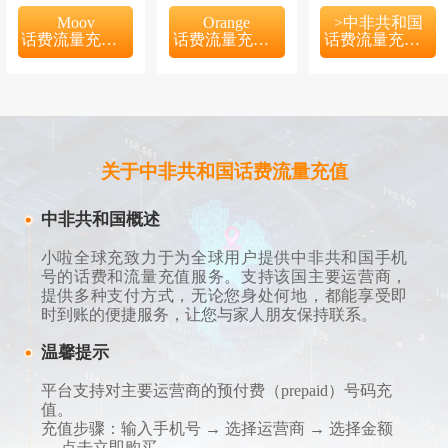
Moov
Orange
>中非共和国
话费流量充值入口
话费流量充值入口
话费流量充值入口
关于中非共和国话费流量充值
中非共和国概述
小啦全球充致力于为全球用户提供中非共和国手机
号的话费和流量充值服务。支持该国主要运营商，
提供多种支付方式，无论您身处何地，都能享受即
时到账的便捷服务，让您与家人朋友保持联系。
温馨提示
平台支持对主要运营商的预付费（prepaid）号码充
值。
充值步骤：输入手机号 → 选择运营商 → 选择金额
→ 点击立即购买。