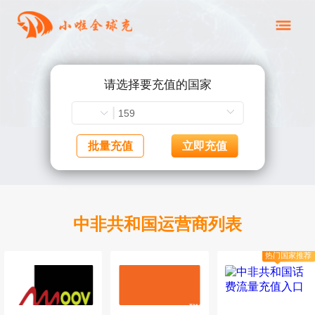
请选择要充值的国家
批量充值
立即充值
中非共和国运营商列表
热门国家推荐