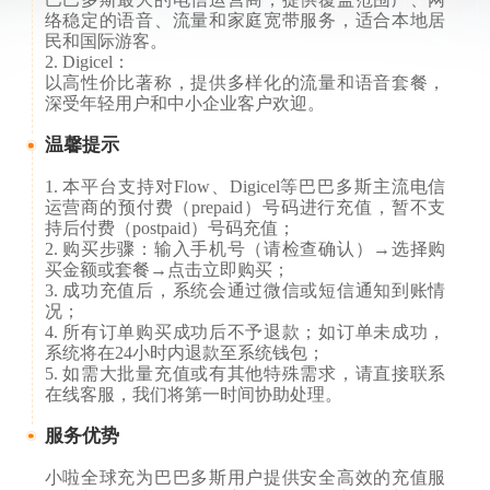
络稳定的语音、流量和家庭宽带服务，适合本地居
民和国际游客。
2. Digicel：
以高性价比著称，提供多样化的流量和语音套餐，
深受年轻用户和中小企业客户欢迎。
温馨提示
1. 本平台支持对Flow、Digicel等巴巴多斯主流电信
运营商的预付费（prepaid）号码进行充值，暂不支
持后付费（postpaid）号码充值；
2. 购买步骤：输入手机号（请检查确认）→选择购
买金额或套餐→点击立即购买；
3. 成功充值后，系统会通过微信或短信通知到账情
况；
4. 所有订单购买成功后不予退款；如订单未成功，
系统将在24小时内退款至系统钱包；
5. 如需大批量充值或有其他特殊需求，请直接联系
在线客服，我们将第一时间协助处理。
服务优势
小啦全球充为巴巴多斯用户提供安全高效的充值服