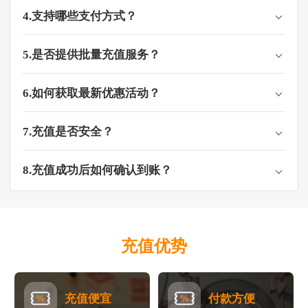
4.支持哪些支付方式？
5.是否提供批量充值服务？
6.如何获取最新优惠活动？
7.充值是否安全？
8.充值成功后如何确认到账？
充值优势
充值便宜
付款方便