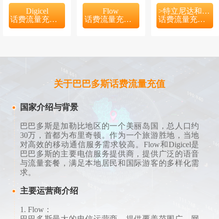
Digicel
Flow
>特立尼达和多巴哥
话费流量充值入口
话费流量充值入口
话费流量充值入口
关于巴巴多斯话费流量充值
国家介绍与背景
巴巴多斯是加勒比地区的一个美丽岛国，总人口约
30万，首都为布里奇顿。作为一个旅游胜地，当地
对高效的移动通信服务需求较高。Flow和Digicel是
巴巴多斯的主要电信服务提供商，提供广泛的语音
与流量套餐，满足本地居民和国际游客的多样化需
求。
主要运营商介绍
1. Flow：
巴巴多斯最大的电信运营商，提供覆盖范围广、网