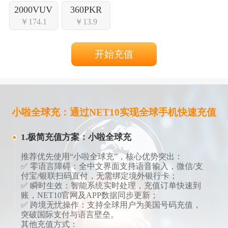
2000VUV
360PKR
￥174.1
￥13.9
开始充值
小啦全球充：通过NET10实现全球手机快速充值
1.极简充值方案：小啦全球充
推荐优先使用“小啦全球充”，核心优势突出：
✅ ​​零语言障碍​​：全中文界面支持语音输入，微信/支
付宝/银联扫码直付，无需绑定境外银行卡；
✅ ​​瞬时生效​​：智能系统实时处理，充值订单快速到
账，NET10官网及APP数据同步更新；
✅ ​​跨境无忧操作​​：支持全球用户为美国号码充值，
突破国际支付与语言壁垒。
​​​​其他充值方式​​：​​