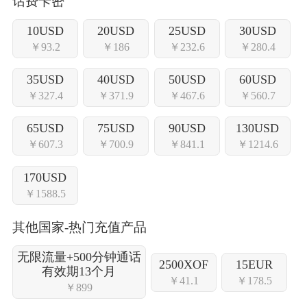
话费卡密
10USD
20USD
25USD
30USD
￥93.2
￥186
￥232.6
￥280.4
35USD
40USD
50USD
60USD
￥327.4
￥371.9
￥467.6
￥560.7
65USD
75USD
90USD
130USD
￥607.3
￥700.9
￥841.1
￥1214.6
170USD
￥1588.5
其他国家-热门充值产品
无限流量+500分钟通话
2500XOF
15EUR
有效期13个月
￥41.1
￥178.5
￥899