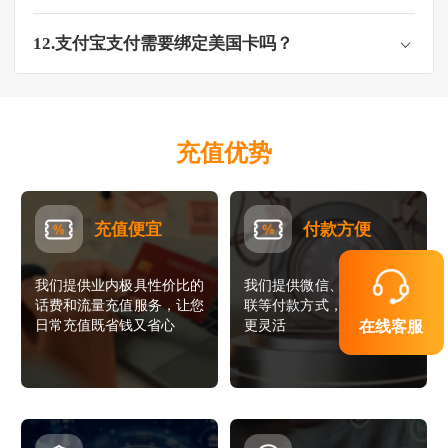
12.支付宝支付需要绑定美国卡吗？
充值优势
充值便宜
付款方便
我们提供业内极具性价比的
我们提供微信、支付宝、银
话费和流量充值服务，让您
联等付款方式，让您的支付
日常充值既省钱又省心
更灵活
在线客服