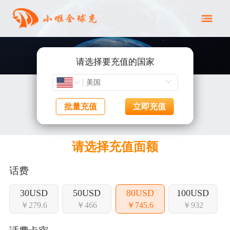
请选择要充值的国家
批量充值
立即充值
请选择充值面额
话费
30USD
50USD
80USD
100USD
￥279.6
￥466
￥745.6
￥932