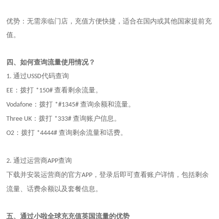
优势：无需亲临门店，充值方便快捷，适合在国内或其他国家提前充
值。
四、
如何查询流量使用情况？
通过
代码查询
1.
USSD
：拨打
查看剩余流量。
EE
*150#
：拨打
查询余额和流量。
Vodafone
*#1345#
：拨打
查询账户信息。
Three UK
*333#
：拨打
查询剩余流量和话费。
O2
*4444#
通过运营商
查询
2.
APP
下载并安装运营商的官方
，登录后即可查看账户详情，包括剩余
APP
流量、话费余额以及套餐信息。
五、通过小啦全球充充值英国流量的优势