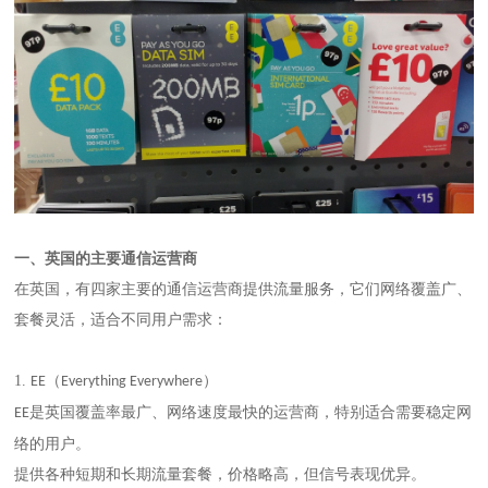
一、
英国的主要通信运营商
在英国，有四家主要的通信运营商提供流量服务，它们网络覆盖广、
套餐灵活，适合不同用户需求：
1.
（
）
EE
Everything Everywhere
是英国覆盖率最广、网络速度最快的运营商，特别适合需要稳定网
EE
络的用户。
提供各种短期和长期流量套餐，价格略高，但信号表现优异。