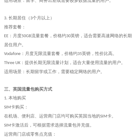
适用场景：留学、商务出差或需要较多数据流量的用户。
长期居住（
个月以上）
3.
3
推荐套餐：
：月度
流量套餐，价格约
英镑，适合需要高速网络的长期
EE
50GB
30
居住用户。
：月度无限流量套餐，价格约
英镑，性价比高。
Vodafone
35
：提供长期无限流量计划，适合大量使用流量的用户。
Three UK
适用场景：长期留学或工作，需要稳定网络的用户。
三、英国流量包购买方式
本地购买
1.
卡购买：
SIM
在机场、便利店、运营商门店均可购买英国当地的
卡。
SIM
卡激活后，可根据需求选择流量包并充值。
SIM
运营商门店或零售点充值：