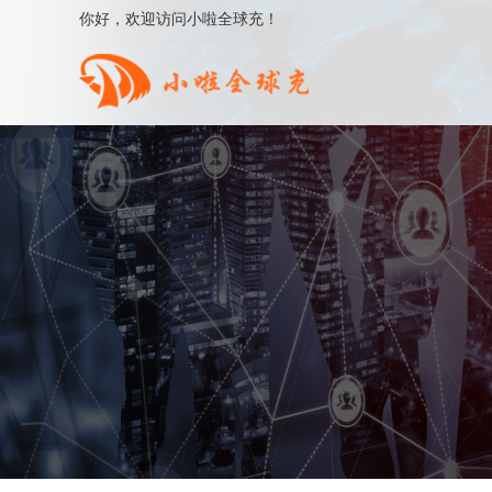
你好，欢迎访问小啦全球充！