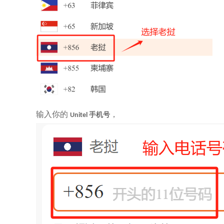
输入你的
，
手机号
Unitel