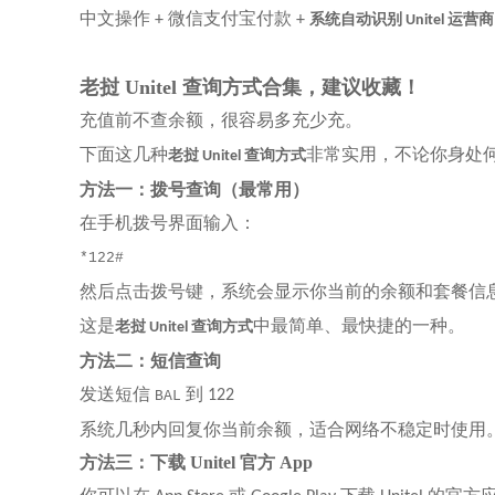
中文操作
微信支付宝付款
+
+
系统自动识别
运营商
Unitel
老挝
Unitel 查询方式合集，建议收藏！
充值前不查余额，很容易多充少充。
下面这几种
非常实用，不论你身处
老挝
查询方式
Unitel
方法一：拨号查询（最常用）
在手机拨号界面输入：
*122#
然后点击拨号键，系统会显示你当前的余额和套餐信
这是
中最简单、最快捷的一种。
老挝
查询方式
Unitel
方法二：短信查询
发送短信
到
122
BAL
系统几秒内回复你当前余额，适合网络不稳定时使用
方法三：下载
Unitel 官方 App