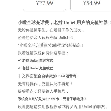
小啦全球充话费，老挝
Unitel 用户的充值神器
无论你是留学生、在老挝工作的朋友，
还是想给亲人远程充值
卡，
Unitel
小啦全球充话费
都能帮你轻松搞定！
“
”
跟着这篇教程你将快速掌握：
✔
老挝
查询方式
Unitel
✔
老挝
充值教程
Unitel
中文界面配合
，
自动识别
运营商
Unitel
无障碍操作，充值从此不再烦！
提醒重点：只要输入手机号，
系统会自动识别为
卡，无需手动选择！
Unitel
欢迎把这篇实用教程收藏或转发给用
的朋友，
Unitel