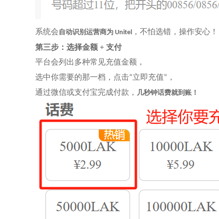
系统会
，不怕选错，操作安心！
自动识别运营商为
Unitel
第三步：选择金额
+ 支付
平台会列出多种常见充值金额，
选中你需要的那一档，点击
立即充值
，
“
”
通过微信或支付宝完成付款，
几秒钟话费就到账！