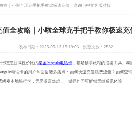
充值全攻略｜小啦全球充手把手教你极速充值、查询与中文客服对接
流量充值全攻略｜小啦全球充手把手教你极速
发布日期：2025-05-13 15:19:06
浏览次数：2532
一张稳定且高性价比的
泰国
电话卡
，都是畅享旅程的必备工具。
泰
Penguin
电话卡
的用户常面临诸多痛点：如何快速充值话费流量？如何查
enguin
需绑定本地银行卡，无需语言焦虑，一键操作即可解锁无缝通讯体验！