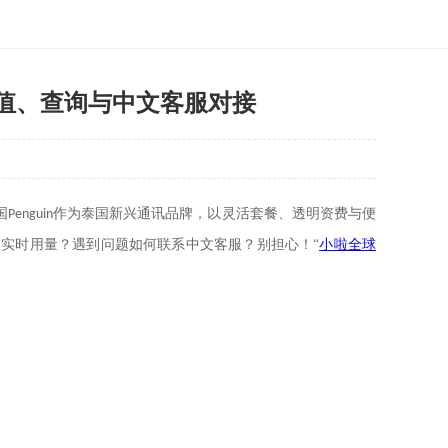
充值、查询与中文客服对接
国
作为泰国新兴通讯品牌，以灵活套餐、透明资费与便
Penguin
询实时用量？遇到问题如何联系中文客服？别担心！
“
小啦全球