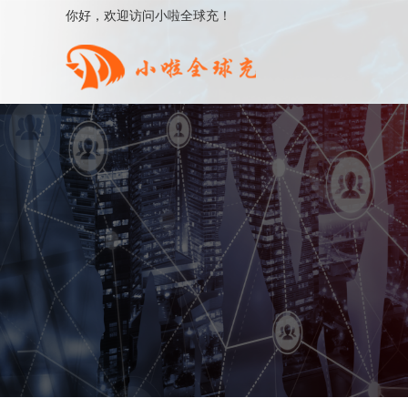
你好，欢迎访问小啦全球充！