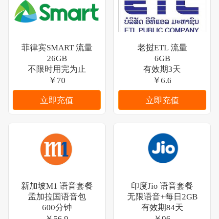
菲律宾SMART 流量
老挝ETL 流量
26GB
6GB
不限时用完为止
有效期3天
￥70
￥6.6
立即充值
立即充值
新加坡M1 语音套餐
印度Jio 语音套餐
孟加拉国语音包
无限语音+每日2GB
600分钟
有效期84天
￥56.9
￥96