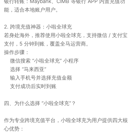
银行转账：Maybank、CIMB 等银行 APP 内置充值功
能，适合本地账户用户。
2. 跨境充值神器：小啦全球充
若身处海外，推荐使用小啦全球充，支持微信 / 支付宝
支付，5 分钟到账，覆盖全马运营商。
操作步骤：
微信搜索 “小啦全球充” 小程序
选择 “马来西亚”
输入手机号并选择充值金额
支付成功后实时到账
四、为什么选择 “小啦全球充”？
作为专业跨境充值平台，小啦全球充为用户提供四大核
心优势：