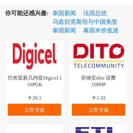
泰国新闻
法国总统
你可能还感兴趣:
乌兹别克斯坦与中国免签
泰国新闻
泰国米价低迷
巴布亚新几内亚Digicel 话费
菲律宾dito 话费
10PGK
10PHP
￥26.1
￥1.32
立即充值
立即充值