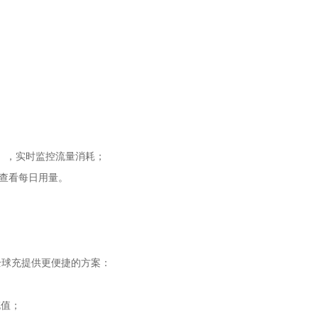
fe），实时监控流量消耗；
），查看每日用量。
全球充提供更便捷的方案：
充值；