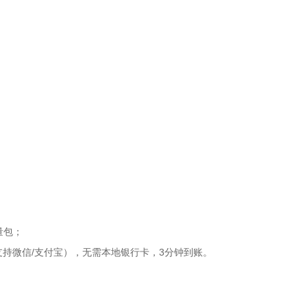
流量包；
持微信/支付宝），无需本地银行卡，3分钟到账。