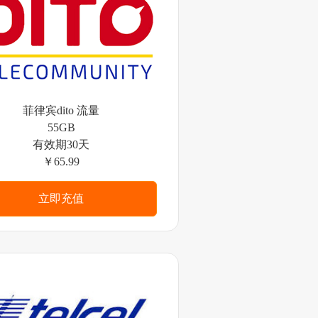
菲律宾dito 流量
55GB
有效期30天
￥65.99
立即充值