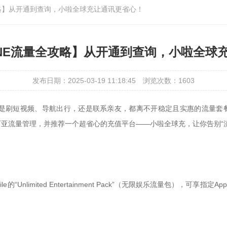
攻略】从开通到查询，小啦全球充让通讯更省心！
UNE流量全攻略】从开通到查询，小啦全球
发布日期：2025-03-19 11:18:45
浏览次数：1603
是刷短视频、导航出行，还是联系亲友，都离不开稳定且实惠的流量套餐。
亚流量管理，并推荐一个超省心的充值平台——小啦全球充，让你告别“
Unlimited Entertainment Pack”（无限娱乐流量包），可享指定