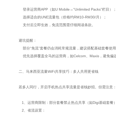
登录运营商APP（如U Mobile→“Unlimited Packs”栏目）
选择适合的UNE流量包（价格约RM10-RM30/月）；
支付后立即生效，免流范围需仔细阅读条款。
避坑提醒：
部分“免流”套餐仍会消耗常规流量，建议搭配基础套餐使
优先选择覆盖全马的运营商，如Celcom、Maxis，避免偏
二、马来西亚流量WiFi共享技巧：多人共用更省钱
若多人同行，开启手机热点共享流量是省钱妙招。但需注意
1、运营商限制：部分套餐禁止热点共享（如Digi基础套餐），
2、省流设置：