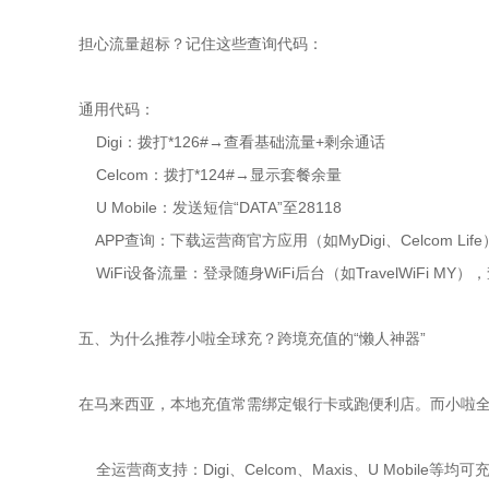
担心流量超标？记住这些查询代码：
通用代码：
Digi：拨打*126#→查看基础流量+剩余通话
Celcom：拨打*124#→显示套餐余量
U Mobile：发送短信“DATA”至28118
APP查询：下载运营商官方应用（如MyDigi、Celcom Li
WiFi设备流量：登录随身WiFi后台（如TravelWiFi MY
五、为什么推荐小啦全球充？跨境充值的“懒人神器”
在马来西亚，本地充值常需绑定银行卡或跑便利店。而小啦
全运营商支持：Digi、Celcom、Maxis、U Mobile等均可