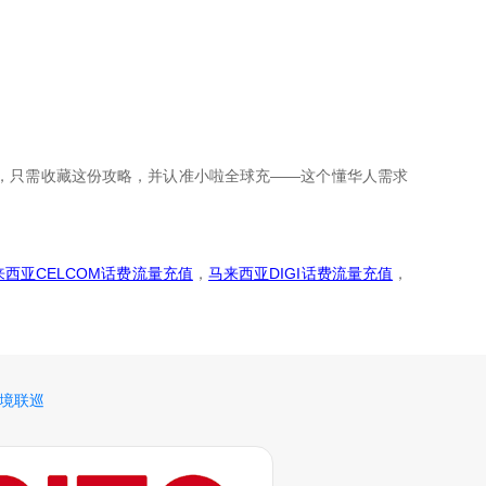
行，只需收藏这份攻略，并认准小啦全球充——这个懂华人需求
来西亚CELCOM话费流量充值
，
马来西亚DIGI话费流量充值
，
境联巡