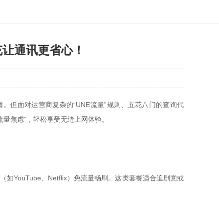
充让通讯更省心！
但面对运营商复杂的“UNE流量”规则、五花八门的查询代
流量焦虑”，轻松享受无缝上网体验。
App（如YouTube、Netflix）免流量畅刷。这类套餐适合追剧党或