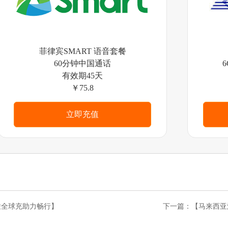
菲律宾SMART 语音套餐
60分钟中国通话
有效期45天
￥75.8
立即充值
啦全球充助力畅行】
下一篇：
【马来西亚