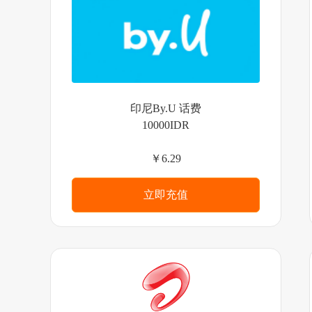
印尼By.U 话费
10000IDR
￥6.29
立即充值