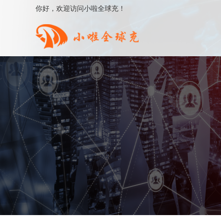
你好，欢迎访问小啦全球充！