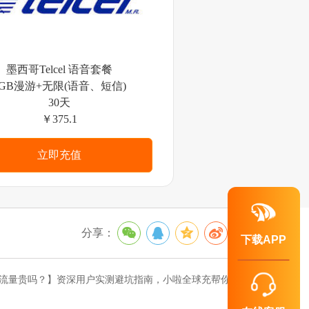
墨西哥Telcel 语音套餐
6GB漫游+无限(语音、短信)
30天
￥375.1
立即充值
分享：
下载APP
流量贵吗？】资深用户实测避坑指南，小啦全球充帮你省到底