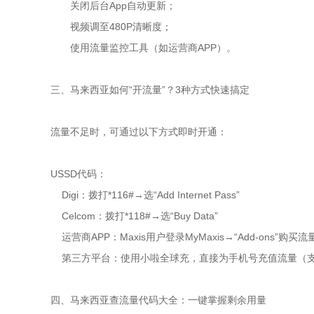
关闭后台App自动更新；
视频调至480P清晰度；
使用流量监控工具（如运营商APP）。
三、马来西亚如何“开流量”？3种方式快速搞定
流量不足时，可通过以下方式即时开通：
USSD代码：
Digi：拨打*116#→选“Add Internet Pass”
Celcom：拨打*118#→选“Buy Data”
运营商APP：Maxis用户登录MyMaxis→“Add-ons”购买
第三方平台：使用小啦全球充，直接为手机号充值流量（支
四、马来西亚查流量代码大全：一键掌握剩余用量