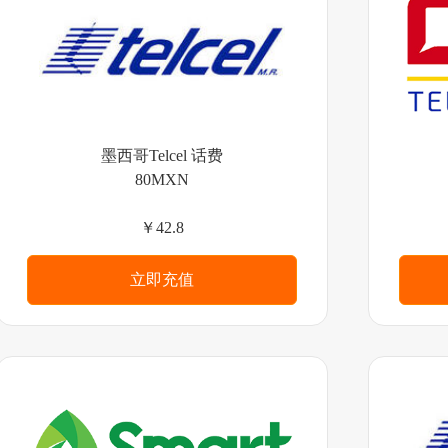
墨西哥Telcel 话费
80MXN
￥42.8
立即充值