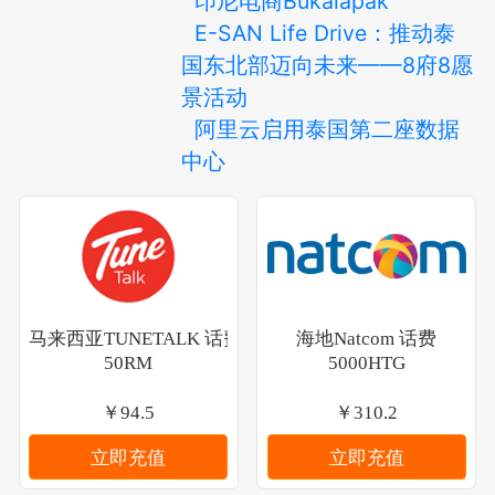
印尼电商Bukalapak
E-SAN Life Drive：推动泰
国东北部迈向未来——8府8愿
景活动
阿里云启用泰国第二座数据
中心
马来西亚TUNETALK 话费
海地Natcom 话费
50RM
5000HTG
￥94.5
￥310.2
立即充值
立即充值