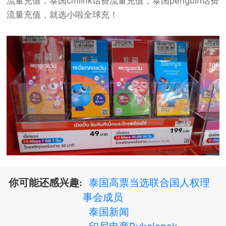
流量充值
，
泰国cmlink话费流量充值
，
泰国penguin话费
流量充值
，就选小啦全球充！
泰国高票当选联合国人权理
你可能还感兴趣:
事会成员
泰国新闻