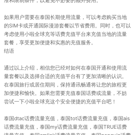
准和限制条件，以避免不必要的额外费用。
如果用户需要在泰国长期使用流量，可以考虑购买当地
的SIM卡或开通国际漫游套餐以节省费用。同时，也可以
考虑使用小啦全球充等话费充值平台来充值当地的流量
套餐，享受更加便捷和实惠的充值服务。
结语
通过以上介绍，相信您已经对如何在泰国开通和使用流
量套餐以及选择合适的充值平台有了更加清晰的认识。
在泰国旅行或居住期间，保持通讯畅通将让您的旅程更
加便捷和愉快。如果您需要充值泰国话费或流量，不妨
尝试一下小啦全球充这个安全便捷的充值平台吧！
泰国dtac话费流量充值
，
泰国tot话费流量充值
，
泰国ais
话费流量充值
，
泰国my话费流量充值
，
泰国TRUE话费