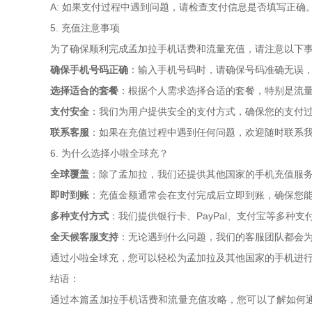
A: 如果支付过程中遇到问题，请检查支付信息是否填写正
5. 充值注意事项
为了确保顺利完成孟加拉手机话费和流量充值，请注意以下
确保手机号码正确
：输入手机号码时，请确保号码准确无误
选择适合的套餐
：根据个人需求选择合适的套餐，特别是流
支付安全
：我们为用户提供安全的支付方式，确保您的支付
联系客服
：如果在充值过程中遇到任何问题，欢迎随时联系
6. 为什么选择小啦全球充？
全球覆盖
：除了孟加拉，我们还提供其他国家的手机充值服
即时到账
：充值金额通常会在支付完成后立即到账，确保您
多种支付方式
：我们提供银行卡、PayPal、支付宝等多种
全天候客服支持
：无论遇到什么问题，我们的客服团队都会
通过小啦全球充，您可以轻松为孟加拉及其他国家的手机进
结语：
通过本篇孟加拉手机话费和流量充值攻略，您可以了解如何