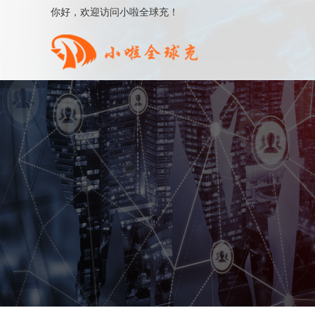
你好，欢迎访问小啦全球充！