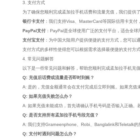
3. 支付方式
为了确保您顺利完成孟加拉手机话费和流量充值，我们提供
银行卡支付
：我们支持Visa、MasterCard等国际信用卡
PayPal支付
：PayPal是全球使用广泛的支付平台，适合全球
支付宝支付
：为中国大陆用户提供便捷的支付方式，您可以
支付方式的多样性使得您可以根据需求选择最便捷的支付方
4. 常见问题解答
以下是一些常见问题和解答，帮助您顺利完成孟加拉手机充
Q: 充值后话费或流量是否即时到账？
A: 是的，充值金额通常会在支付完成后立即到账。如果充
Q: 如果充值失败怎么办？
A: 如果充值未能成功，首先请确认手机号码是否输入正确
Q: 是否支持所有孟加拉手机号段充值？
A: 我们支持Grameenphone、Robi、Banglalink和
Q: 支付时遇到问题怎么办？