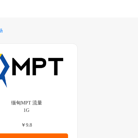
场
缅甸MPT 流量
1G
￥9.8