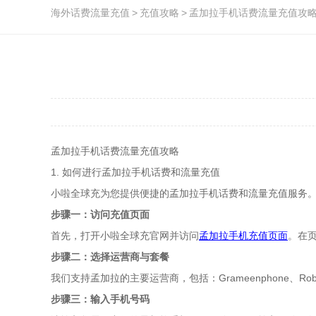
海外话费流量充值
>
充值攻略
>
孟加拉手机话费流量充值攻
孟加拉手机话费流量充值攻略
1. 如何进行孟加拉手机话费和流量充值
小啦全球充为您提供便捷的孟加拉手机话费和流量充值服务
步骤一：访问充值页面
首先，打开小啦全球充官网并访问
孟加拉手机充值页面
。在
步骤二：选择运营商与套餐
我们支持孟加拉的主要运营商，包括：Grameenphone、Robi
步骤三：输入手机号码