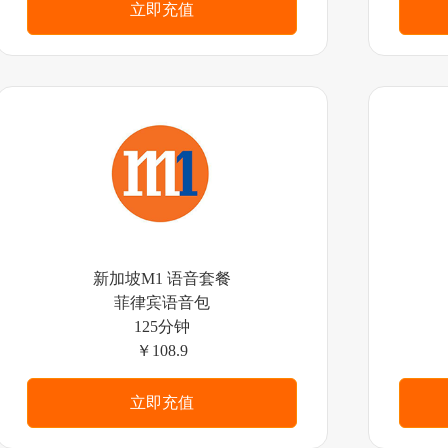
立即充值
新加坡M1 语音套餐
菲律宾语音包
125分钟
￥108.9
立即充值