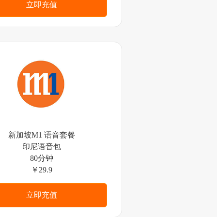
立即充值
新加坡M1 语音套餐
印尼语音包
80分钟
￥29.9
立即充值