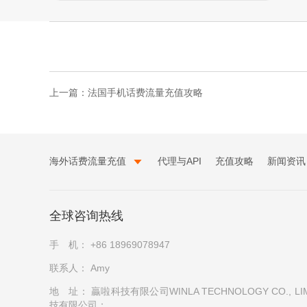
上一篇：
法国手机话费流量充值攻略
海外话费流量充值
代理与API
充值攻略
新闻资讯
全球咨询热线
手 机：
+86 18969078947
联系人：
Amy
地 址：
贏啦科技有限公司WINLA TECHNOLOGY CO., LIM
技有限公司；