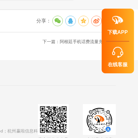
分享：
下载APP
下一篇：
阿根廷手机话费流量充值攻略
在线客服
imited；杭州赢啦信息科