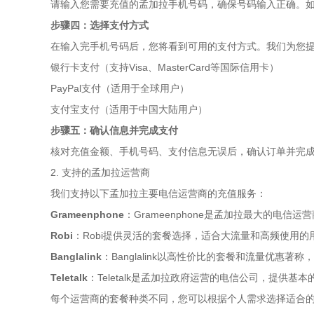
请输入您需要充值的孟加拉手机号码，确保号码输入正确。
步骤四：选择支付方式
在输入完手机号码后，您将看到可用的支付方式。我们为您
银行卡支付（支持Visa、MasterCard等国际信用卡）
PayPal支付（适用于全球用户）
支付宝支付（适用于中国大陆用户）
步骤五：确认信息并完成支付
核对充值金额、手机号码、支付信息无误后，确认订单并完
2. 支持的孟加拉运营商
我们支持以下孟加拉主要电信运营商的充值服务：
Grameenphone
：Grameenphone是孟加拉最大的电
Robi
：Robi提供灵活的套餐选择，适合大流量和高频使用的
Banglalink
：Banglalink以高性价比的套餐和流量优惠著
Teletalk
：Teletalk是孟加拉政府运营的电信公司，提供
每个运营商的套餐种类不同，您可以根据个人需求选择适合