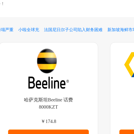
务！
坍塌严重
小啦全球充
法国尼日尔子公司陷入财务困难
新加坡海鲜市
哈萨克斯坦Beeline 话费
8000KZT
￥174.8