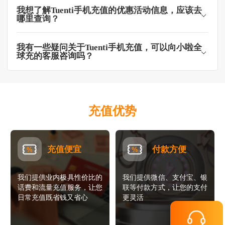
我想了解Tuenti手机充值的优惠活动信息，应该去
哪里查询？
我有一些疑问关于Tuenti手机充值，可以向小啦全
球充的客服咨询吗？
充值优势
充值便宜
付款方便
我们提供业内极具性价比的
我们提供微信、支付宝、银
话费和流量充值服务，让您
联等付款方式，让您的支付
日常充值既省钱又省心
更灵活