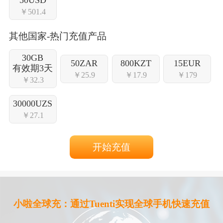
￥501.4
其他国家-热门充值产品
30GB
50ZAR
800KZT
15EUR
有效期3天
￥25.9
￥17.9
￥179
￥32.3
30000UZS
￥27.1
开始充值
小啦全球充：通过Tuenti实现全球手机快速充值