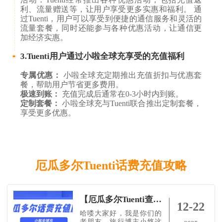
利、流量赠送等，让用户享受更多实惠和福利。 通
过Tuenti，用户可以享受到便捷的通信服务和灵活的
流量套餐，同时还能参与各种优惠活动，让通信更
加经济实惠。
3.Tuenti用户通过小啦全球充享受的充值福利
专属优惠：
小啦全球充定期推出充值折扣与优惠套
餐，帮助用户节省更多费用。
极速到账：
充值完成后通常在0-3小时内到账。
定制套餐：
小啦全球充与Tuenti联合推出定制套餐，
享受更多优惠。
厄瓜多尔Tuenti话费充值攻略
【厄瓜多尔Tuenti查询方式+充值教程】手机不断网，全靠我这招！附旅游攻略～
12-22
哈喽大家好，我是你们的
老朋友，旅行博主小悠这