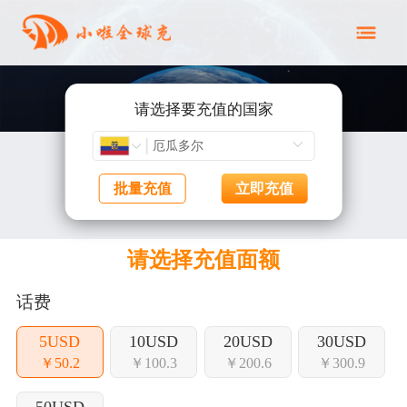
请选择要充值的国家
批量充值
立即充值
请选择充值面额
话费
5USD
10USD
20USD
30USD
￥50.2
￥100.3
￥200.6
￥300.9
50USD