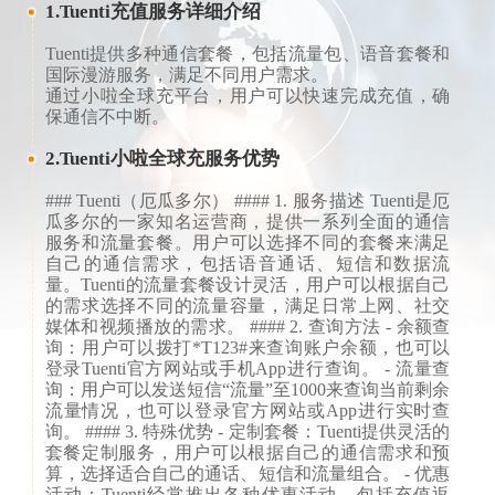
1.Tuenti充值服务详细介绍
Tuenti提供多种通信套餐，包括流量包、语音套餐和
国际漫游服务，满足不同用户需求。
通过小啦全球充平台，用户可以快速完成充值，确
保通信不中断。
2.Tuenti小啦全球充服务优势
### Tuenti（厄瓜多尔） #### 1. 服务描述 Tuenti是厄
瓜多尔的一家知名运营商，提供一系列全面的通信
服务和流量套餐。用户可以选择不同的套餐来满足
自己的通信需求，包括语音通话、短信和数据流
量。Tuenti的流量套餐设计灵活，用户可以根据自己
的需求选择不同的流量容量，满足日常上网、社交
媒体和视频播放的需求。 #### 2. 查询方法 - 余额查
询：用户可以拨打*T123#来查询账户余额，也可以
登录Tuenti官方网站或手机App进行查询。 - 流量查
询：用户可以发送短信“流量”至1000来查询当前剩余
流量情况，也可以登录官方网站或App进行实时查
询。 #### 3. 特殊优势 - 定制套餐：Tuenti提供灵活的
套餐定制服务，用户可以根据自己的通信需求和预
算，选择适合自己的通话、短信和流量组合。 - 优惠
活动：Tuenti经常推出各种优惠活动，包括充值返