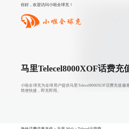
你好，欢迎访问小啦全球充！
马里Telecel8000XOF话
小啦全球充为全球用户提供马里Telecel8000XOF话费充
简便快捷，即充即用。
海外话费流量充值
>
马里 Mali
>
Telecel运营商