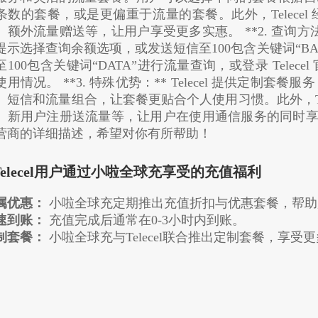
条数的套餐，或是更偏重于流量的套餐。此外，Telece
、额外流量赠送等，让用户享受更多实惠。 **2. 查询方法：
提示选择查询余额选项，或发送短信至100包含关键词“BA
至100包含关键词“DATA”进行流量查询，或登录 Tele
使用情况。 **3. 特殊优势：** Telecel 提供定制
、短信和流量组合，让套餐更贴合个人使用习惯。此外，Tel
、新用户注册送流量等，让用户在使用通信服务的同时享受更多
营商的详细描述，希望对你有所帮助！
.Telecel用户通过小啦全球充享受的充值福利
属优惠：
小啦全球充定期推出充值折扣与优惠套餐，帮助
速到账：
充值完成后通常在0-3小时内到账。
制套餐：
小啦全球充与Telecel联合推出定制套餐，享受