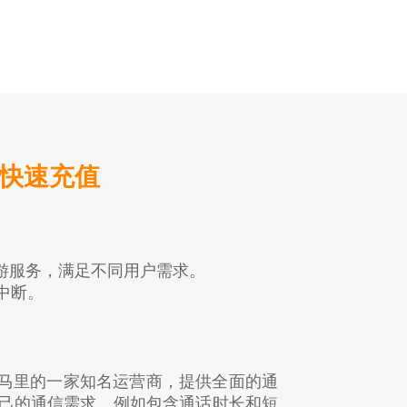
机快速充值
漫游服务，满足不同用户需求。
中断。
lecel 是马里的一家知名运营商，提供全面的通
己的通信需求，例如包含通话时长和短