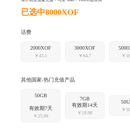
已选中8000XOF
话费
2000XOF
3000XOF
500
￥43.1
￥64.7
￥10
其他国家-热门充值产品
50GB
7GB
50
有效期14天
有效期7天
￥50
￥18.98
￥25.99