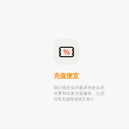
充值便宜
我们提供业内极具性价比的
话费和流量充值服务，让您
日常充值既省钱又省心