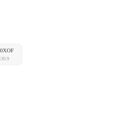
00XOF
30.9