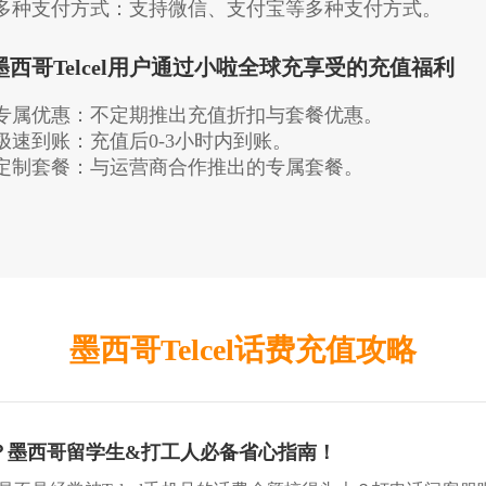
. 多种支付方式：支持微信、支付宝等多种支付方式。
.墨西哥Telcel用户通过小啦全球充享受的充值福利
. 专属优惠：不定期推出充值折扣与套餐优惠。
. 极速到账：充值后0-3小时内到账。
. 定制套餐：与运营商合作推出的专属套餐。
墨西哥Telcel话费充值攻略
么查？墨西哥留学生&打工人必备省心指南！