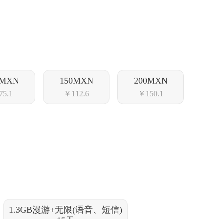
0MXN
150MXN
200MXN
5.1
￥112.6
￥150.1
1.3GB漫游+无限(语音、短信)