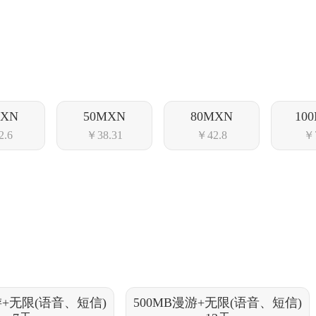
MXN
50MXN
80MXN
10
2.6
￥38.31
￥42.8
￥7
游+无限(语音、短信)
500MB漫游+无限(语音、短信)