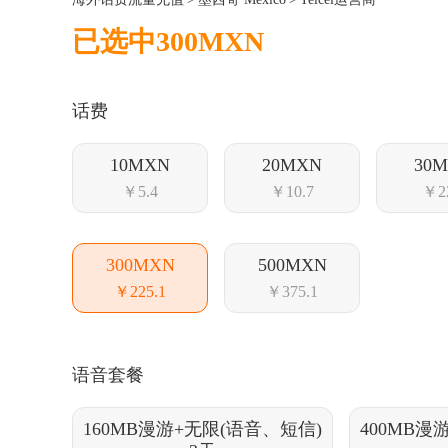
已选中300MXN
话费
10MXN
20MXN
30
￥5.4
￥10.7
￥2
300MXN
500MXN
￥225.1
￥375.1
语音套餐
160MB漫游+无限(语音、短信)
400MB漫