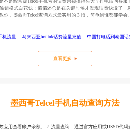
不是经常被Telcel手机号的话费余额搞得头大？打电话问客服
输错格式白花钱；偏偏还总是在关键时候才发现话费快没了，
你，墨西哥Telcel查询方式最实用的 3 招，简单到谁都能学
会顺便告诉
手机流量
马来西亚hotlink话费流量充值
中国打电话到泰国话
查看更多
墨西哥Telcel手机自动查询方法
用查看账户余额。 2. 流量查询：通过官方应用或USSD代码查