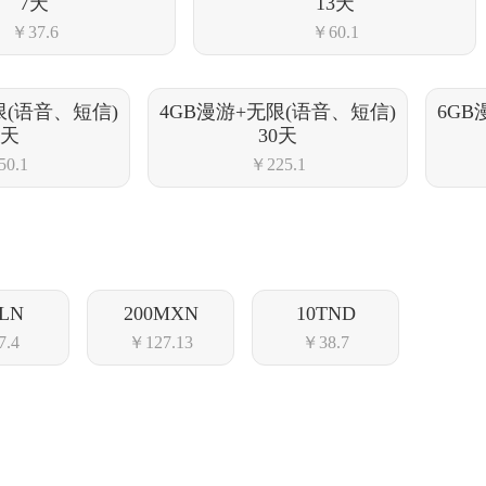
7天
13天
￥37.6
￥60.1
限(语音、短信)
4GB漫游+无限(语音、短信)
6GB
0天
30天
0.1
￥225.1
PLN
200MXN
10TND
7.4
￥127.13
￥38.7