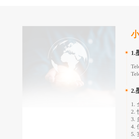
小
1
T
T
2
1
2
3
4
5