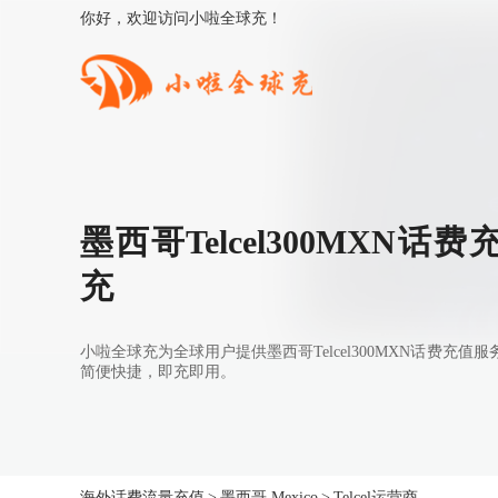
你好，欢迎访问小啦全球充！
墨西哥Telcel300MXN话
充
小啦全球充为全球用户提供墨西哥Telcel300MXN话费充
简便快捷，即充即用。
海外话费流量充值
>
墨西哥 Mexico
>
Telcel运营商