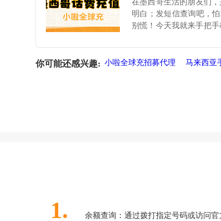
在墨西哥生活的朋友们，是
明白；发短信查询吧，怕
别慌！今天我就来手把手教
额要是发现话费告急，还
小啦全球充招募代理
马来西亚
你可能还感兴趣:
1.
余额查询：通过拨打指定号码或访问官方应