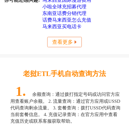
你可能还感兴趣:
马来西亚国际漫游费用
式，配合“小啦全球充话
找不到地方，不懂操作？
费”平台，系
小啦全球充招募代理
想从国内帮亲友远程充值
ETL卡，怕语言不通、选
东南亚话费分销代理
错运营商？别担心！这篇
话费马来西亚怎么充值
文章就是专为老挝ETL用
户准备的实用教程：教你
马来西亚买电话卡
快速掌握老挝ETL查询方
式，配合“小啦全球充”，
系统自
查看更多
老挝ETL手机自动查询方法
1.
余额查询：通过拨打指定号码或访问官方应
用查看账户余额。 2. 流量查询：通过官方应用或USSD
代码查询剩余流量。 3. 套餐查询：拨打USSD代码查询
当前套餐信息。 4. 充值记录查询：在官方应用中查看
充值历史或联系客服获取帮助。