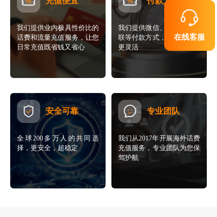
充值便宜
付款方便
我们提供业内极具性价比的
我们提供微信、支付宝、银
在线客服
话费和流量充值服务，让您
联等付款方式，让您的支付
日常充值既省钱又省心
更灵活
安全可靠
专业团队
全球200多万人的共同选
我们从2017年开展海外话费
择，更安全，超稳定
充值服务，专业团队为您保
驾护航