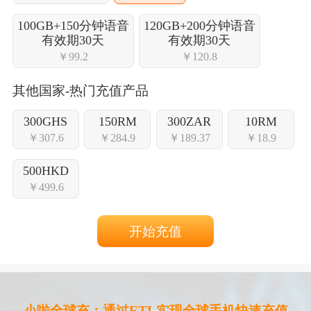
100GB+150分钟语音
120GB+200分钟语音
有效期30天
有效期30天
￥99.2
￥120.8
其他国家-热门充值产品
300GHS
150RM
300ZAR
10RM
￥307.6
￥284.9
￥189.37
￥18.9
500HKD
￥499.6
开始充值
小啦全球充：通过ETL实现全球手机快速充值