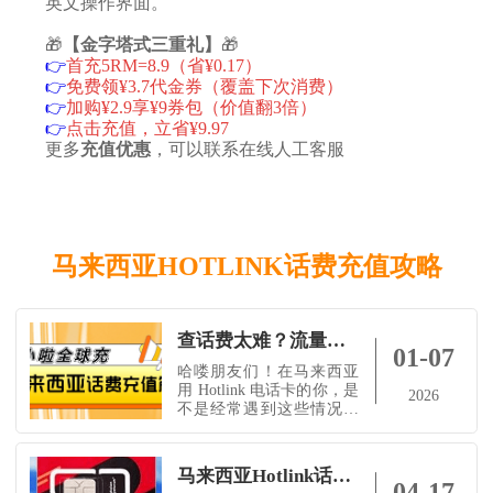
英文操作界面。
🎁
【金字塔式三重礼】
🎁
👉
首充5RM=8.9（省¥0.17）
👉
免费领¥3.7代金券（覆盖下次消费）
👉
加购¥2.9享¥9券包（价值翻3倍）
👉
点击充值，立省¥9.97
更多
充值优惠
，可以联系在线人工客服
马来西亚HOTLINK话费充值攻略
查话费太难？流量总不够？马来西亚Hotlink用户必看这篇超简单教程！
01-07
哈喽朋友们！在马来西亚
用 Hotlink 电话卡的你，是
2026
不是经常遇到这些情况：
想查查还有多少话费/流
量，用英文App看得头疼？
突然断网才知道余额没
马来西亚Hotlink话费流量充值终极指南：小啦全球充全流程解析与实战技巧
了，急得团团转？想充值
04-17