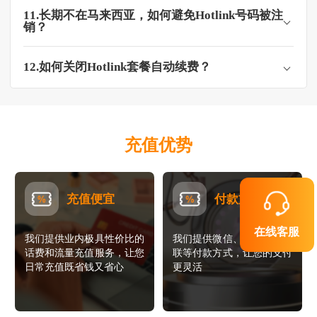
11.长期不在马来西亚，如何避免Hotlink号码被注
销？
12.如何关闭Hotlink套餐自动续费？
充值优势
充值便宜
付款方便
在线客服
我们提供业内极具性价比的
我们提供微信、支付宝、银
话费和流量充值服务，让您
联等付款方式，让您的支付
日常充值既省钱又省心
更灵活