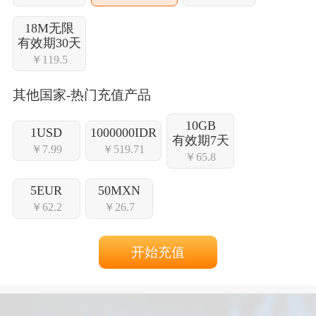
18M无限
有效期30天
￥119.5
其他国家-热门充值产品
10GB
1USD
1000000IDR
有效期7天
￥7.99
￥519.71
￥65.8
5EUR
50MXN
￥62.2
￥26.7
开始充值