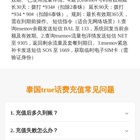
长30天：拨打 *934#（扣除2泰铢） 延长90天：拨打
*934 * 90#（扣除6泰铢）。 ​​规则​​：最长有效期365天，
需在到期前操作。 短信指令（适合无网络场景）​​ ​​1.查
询truemov余额​​ 发送短信 BAL 至 ​​133​​，系统回复当前余
额及有效期。 ​​ 2.查询truemov流量包详情​​ 发送短信 NET
至 ​​9305​​，返回剩余流量及套餐到期日。 ​​ 3.truemov紧急
补卡​​ 发送短信 SOS 至 ​​1669​​，获取临时电子SIM卡（需
验证身份）
泰国true话费充值常见问题
1. 充值后多久到账？
2. 充值失败怎么办？