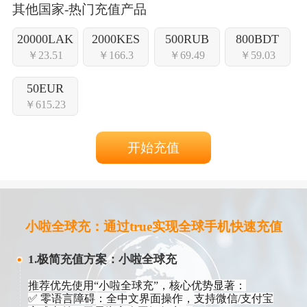
其他国家-热门充值产品
20000LAK
2000KES
500RUB
800BDT
￥23.51
￥166.3
￥69.49
￥59.03
50EUR
￥615.23
开始充值
小啦全球充：通过true实现全球手机快速充值
1.极简充值方案：小啦全球充​
推荐优先使用“小啦全球充”，核心优势显著：
✅ ​​零语言障碍​​：全中文界面操作，支持微信/支付宝