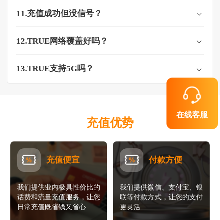
11.充值成功但没信号？
12.TRUE网络覆盖好吗？​
13.TRUE支持5G吗？
在线客服
充值优势
充值便宜
付款方便
我们提供业内极具性价比的
我们提供微信、支付宝、银
话费和流量充值服务，让您
联等付款方式，让您的支付
日常充值既省钱又省心
更灵活