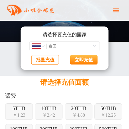
请选择要充值的国家
批量充值
立即充值
请选择充值面额
话费
5THB
10THB
20THB
50THB
￥1.23
￥2.42
￥4.88
￥12.25
100THB
200THB
300THB
500THB