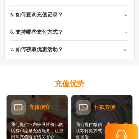
5. 如何查询充值记录？
6. 支持哪些支付方式？
7. 如何获取优惠活动？
充值优势
充值便宜
付款方便
我们提供业内极具性价比的
我们提供微信、支付宝、银
话费和流量充值服务，让您
联等付款方式，让您的支付
日常充值既省钱又省心
更灵活