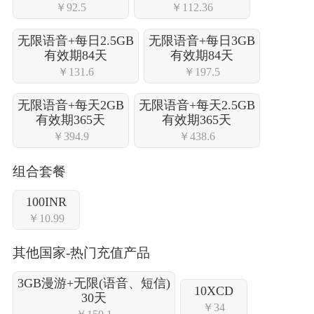
￥92.5
￥112.36
无限语音+每日2.5GB
无限语音+每日3GB
有效期84天
有效期84天
￥131.6
￥197.5
无限语音+每天2GB
无限语音+每天2.5GB
有效期365天
有效期365天
￥394.9
￥438.6
组合套餐
100INR
￥10.99
其他国家-热门充值产品
3GB漫游+无限(语音、短信)
10XCD
30天
￥34