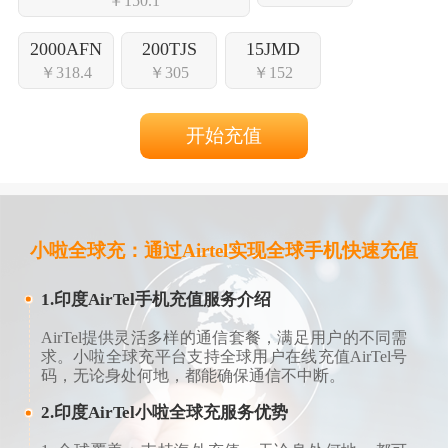
￥150.1
2000AFN
200TJS
15JMD
￥318.4
￥305
￥152
开始充值
小啦全球充：通过Airtel实现全球手机快速充值
1.印度AirTel手机充值服务介绍
AirTel提供灵活多样的通信套餐，满足用户的不同需
求。小啦全球充平台支持全球用户在线充值AirTel号
码，无论身处何地，都能确保通信不中断。
2.印度AirTel小啦全球充服务优势