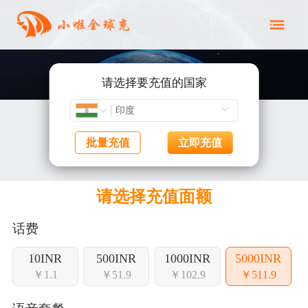
请选择要充值的国家
批量充值
立即充值
请选择充值面额
话费
10INR
500INR
1000INR
5000INR
￥1.1
￥51.9
￥102.9
￥511.9