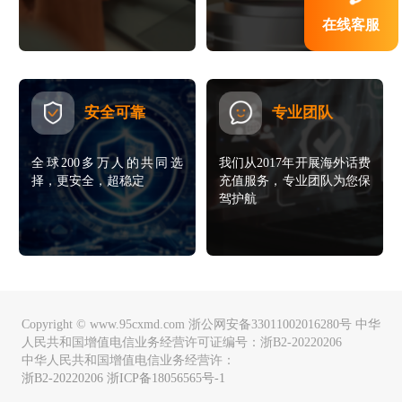
在线客服
安全可靠
专业团队
全球200多万人的共同选
我们从2017年开展海外话费
择，更安全，超稳定
充值服务，专业团队为您保
驾护航
Copyright © www.95cxmd.com 浙公网安备33011002016280号 中华
人民共和国增值电信业务经营许可证编号：浙B2-20220206
中华人民共和国增值电信业务经营许：
浙B2-20220206 浙ICP备18056565号-1