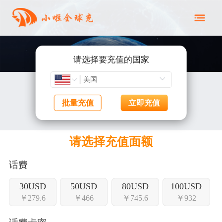
请选择要充值的国家
批量充值
立即充值
请选择充值面额
话费
30USD
50USD
80USD
100USD
￥279.6
￥466
￥745.6
￥932