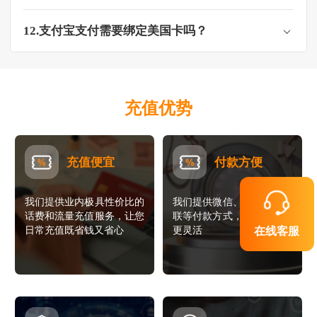
12.支付宝支付需要绑定美国卡吗？
充值优势
充值便宜
付款方便
我们提供业内极具性价比的
我们提供微信、支付宝、银
话费和流量充值服务，让您
联等付款方式，让您的支付
日常充值既省钱又省心
更灵活
在线客服