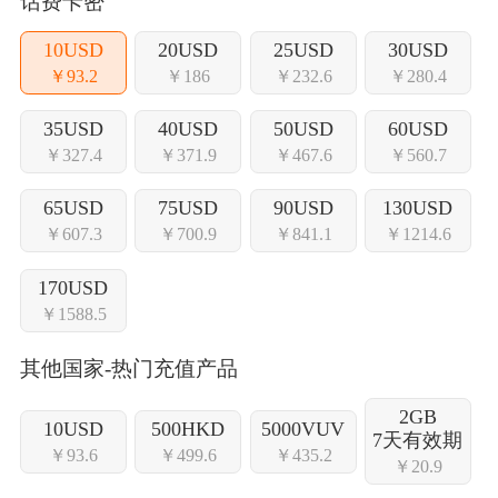
话费卡密
10USD
20USD
25USD
30USD
￥93.2
￥186
￥232.6
￥280.4
35USD
40USD
50USD
60USD
￥327.4
￥371.9
￥467.6
￥560.7
65USD
75USD
90USD
130USD
￥607.3
￥700.9
￥841.1
￥1214.6
170USD
￥1588.5
其他国家-热门充值产品
2GB
10USD
500HKD
5000VUV
7天有效期
￥93.6
￥499.6
￥435.2
￥20.9