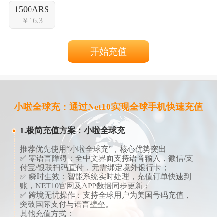
1500ARS
￥16.3
开始充值
小啦全球充：通过Net10实现全球手机快速充值
1.极简充值方案：小啦全球充
推荐优先使用“小啦全球充”，核心优势突出：
✅ ​​零语言障碍​​：全中文界面支持语音输入，微信/支
付宝/银联扫码直付，无需绑定境外银行卡；
✅ ​​瞬时生效​​：智能系统实时处理，充值订单快速到
账，NET10官网及APP数据同步更新；
✅ ​​跨境无忧操作​​：支持全球用户为美国号码充值，
突破国际支付与语言壁垒。
​​​​其他充值方式​​：​​