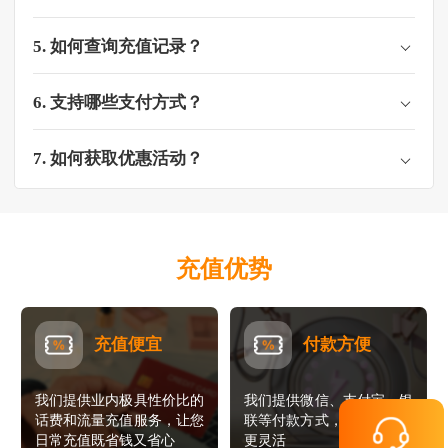
5. 如何查询充值记录？
6. 支持哪些支付方式？
7. 如何获取优惠活动？
充值优势
充值便宜
付款方便
我们提供业内极具性价比的
我们提供微信、支付宝、银
话费和流量充值服务，让您
联等付款方式，让您的支付
日常充值既省钱又省心
更灵活