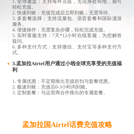
1. 全球覆盖：支持海外充值，无论身处何地，都可
轻松充值。
2. 快速到账：充值完成后立即到账，无需等待。
3. 多套餐选择：支持流量包、语音套餐和国际漫游
服务。
4. 便捷操作：无需复杂步骤，轻松完成充值。
5. 实时客服支持：7天*12小时在线客服，为您解答
疑问。
6. 多种支付方式：支持微信、支付宝等多种支付方
式。
3.孟加拉Airtel用户通过小啦全球充享受的充值福
利
1. 专属优惠：不定期推出充值折扣与套餐优惠。
2. 极速到账：充值后0-3小时内到账。
3. 定制套餐：与运营商合作推出的专属套餐。
孟加拉国Airtel话费充值攻略