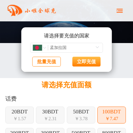
请选择要充值的国家
批量充值
立即充值
请选择充值面额
话费
20BDT
30BDT
50BDT
100BDT
￥1.57
￥2.31
￥3.78
￥7.47
200BDT
300BDT
500BDT
800BDT