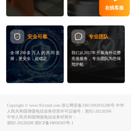
在线客服
安全可靠
专业团队
全球200多万人的共同选
我们从2017年开展海外话费
择，更安全，超稳定
充值服务，专业团队为您保
驾护航
Copyright © www.95cxmd.com 浙公网安备33011002016280号 中华
人民共和国增值电信业务经营许可证编号：浙B2-20220206
中华人民共和国增值电信业务经营许：
浙B2-20220206 浙ICP备18056565号-1