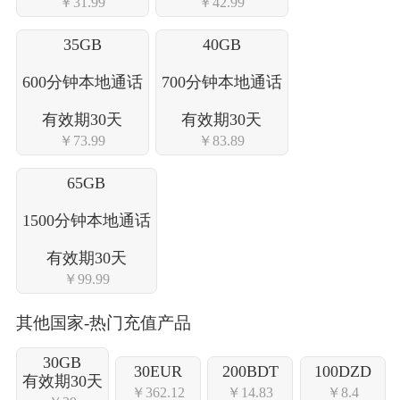
￥31.99
￥42.99
35GB
40GB
600分钟本地通话
700分钟本地通话
有效期30天
有效期30天
￥73.99
￥83.89
65GB
1500分钟本地通话
有效期30天
￥99.99
其他国家-热门充值产品
30GB
30EUR
200BDT
100DZD
有效期30天
￥362.12
￥14.83
￥8.4